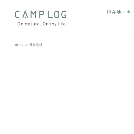
現在地・キ
On nature. On my life.
ホーム
> 運営会社