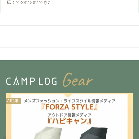
広くてのびのびできた
AI記事