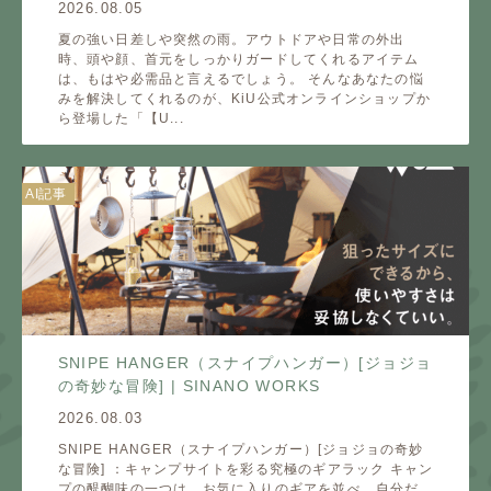
2026.08.05
夏の強い日差しや突然の雨。アウトドアや日常の外出
時、頭や顔、首元をしっかりガードしてくれるアイテム
は、もはや必需品と言えるでしょう。 そんなあなたの悩
みを解決してくれるのが、KiU公式オンラインショップか
ら登場した「【U...
AI記事
SNIPE HANGER（スナイプハンガー）[ジョジョ
の奇妙な冒険] | SINANO WORKS
2026.08.03
SNIPE HANGER（スナイプハンガー）[ジョジョの奇妙
な冒険] ：キャンプサイトを彩る究極のギアラック キャン
プの醍醐味の一つは、お気に入りのギアを並べ、自分だ