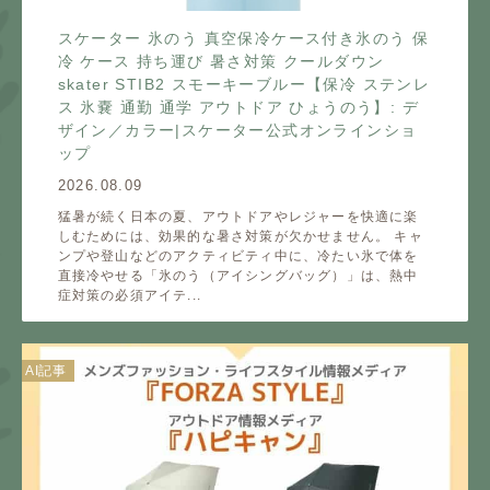
スケーター 氷のう 真空保冷ケース付き氷のう 保
冷 ケース 持ち運び 暑さ対策 クールダウン
skater STIB2 スモーキーブルー【保冷 ステンレ
ス 氷嚢 通勤 通学 アウトドア ひょうのう】: デ
ザイン／カラー|スケーター公式オンラインショ
ップ
2026.08.09
猛暑が続く日本の夏、アウトドアやレジャーを快適に楽
しむためには、効果的な暑さ対策が欠かせません。 キャ
ンプや登山などのアクティビティ中に、冷たい氷で体を
直接冷やせる「氷のう（アイシングバッグ）」は、熱中
症対策の必須アイテ...
AI記事