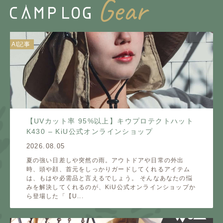
AI記事
【UVカット率 95%以上】キウプロテクトハット
K430 – KiU公式オンラインショップ
2026.08.05
夏の強い日差しや突然の雨。アウトドアや日常の外出
時、頭や顔、首元をしっかりガードしてくれるアイテム
は、もはや必需品と言えるでしょう。 そんなあなたの悩
みを解決してくれるのが、KiU公式オンラインショップか
ら登場した「【U...