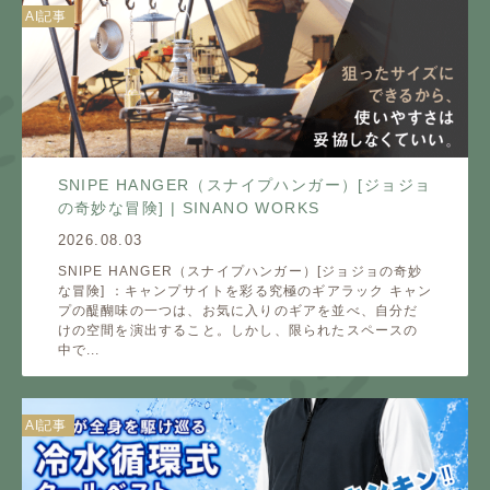
AI記事
SNIPE HANGER（スナイプハンガー）[ジョジョ
の奇妙な冒険] | SINANO WORKS
2026.08.03
SNIPE HANGER（スナイプハンガー）[ジョジョの奇妙
な冒険] ：キャンプサイトを彩る究極のギアラック キャン
プの醍醐味の一つは、お気に入りのギアを並べ、自分だ
けの空間を演出すること。しかし、限られたスペースの
中で...
AI記事