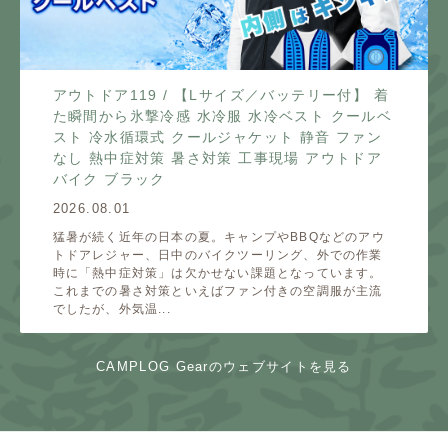
アウトドア119 / 【Lサイズ／バッテリー付】 着
た瞬間から氷撃冷感 水冷服 水冷ベスト クールベ
スト 冷水循環式 クールジャケット 静音 ファン
なし 熱中症対策 暑さ対策 工事現場 アウトドア
バイク ブラック
2026.08.01
猛暑が続く近年の日本の夏。キャンプやBBQなどのアウ
トドアレジャー、日中のバイクツーリング、外での作業
時に「熱中症対策」は欠かせない課題となっています。
これまでの暑さ対策といえばファン付きの空調服が主流
でしたが、外気温...
CAMPLOG Gearのウェブサイトを見る