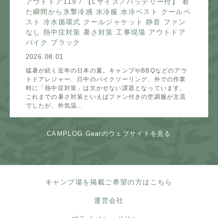
アウトドア119 / 【Lサイズ／バッテリー付】 着
た瞬間から氷撃冷感 水冷服 水冷ベスト クールベ
スト 冷水循環式 クールジャケット 静音 ファン
なし 熱中症対策 暑さ対策 工事現場 アウトドア
バイク ブラック
2026.08.01
猛暑が続く近年の日本の夏。キャンプやBBQなどのアウ
トドアレジャー、日中のバイクツーリング、外での作業
時に「熱中症対策」は欠かせない課題となっています。
これまでの暑さ対策といえばファン付きの空調服が主流
でしたが、外気温...
CAMPLOG Gearのウェブサイトを見る
キャンプ場を掲載ご希望の方はこちら
運営会社