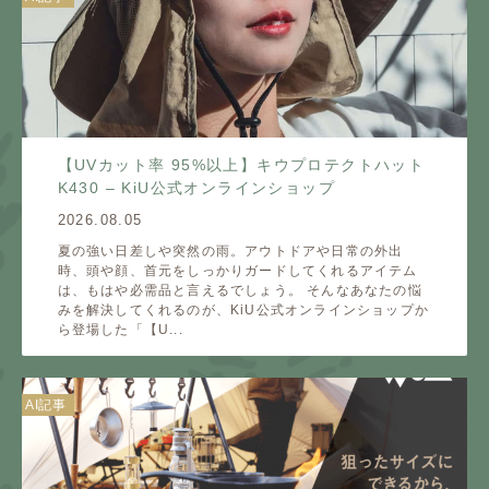
【UVカット率 95%以上】キウプロテクトハット
K430 – KiU公式オンラインショップ
2026.08.05
夏の強い日差しや突然の雨。アウトドアや日常の外出
時、頭や顔、首元をしっかりガードしてくれるアイテム
は、もはや必需品と言えるでしょう。 そんなあなたの悩
みを解決してくれるのが、KiU公式オンラインショップか
ら登場した「【U...
AI記事