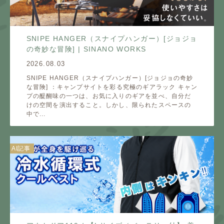
SNIPE HANGER（スナイプハンガー）[ジョジョ
の奇妙な冒険] | SINANO WORKS
2026.08.03
SNIPE HANGER（スナイプハンガー）[ジョジョの奇妙
な冒険] ：キャンプサイトを彩る究極のギアラック キャン
プの醍醐味の一つは、お気に入りのギアを並べ、自分だ
けの空間を演出すること。しかし、限られたスペースの
中で...
AI記事