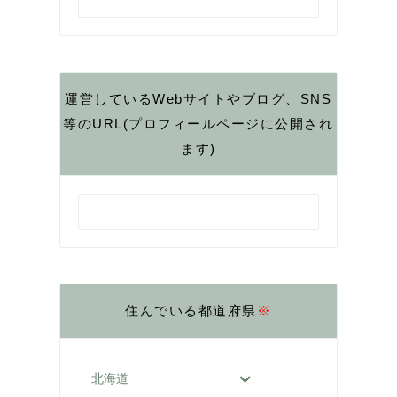
運営しているWebサイトやブログ、SNS
等のURL(プロフィールページに公開され
ます)
住んでいる都道府県
※