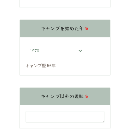
キャンプを始めた年
※
キャンプ歴:
56年
キャンプ以外の趣味
※