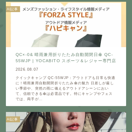
AI記事
QC×-0& 晴雨兼用折りたたみ自動開閉日傘 QC-
55WJP | YOCABITO スポーツ＆レジャー専門店
2026.08.07
クイックキャンプ QC-55WJP：アウトドアも日常も快適
に！晴雨兼用自動開閉折りたたみ傘の魅力 日差しが厳し
い季節や、突然の雨に備えるアウトドアシーンにおい
て、信頼できる傘は必需品です。特にキャンプやフェス
では、両手が...
AI記事