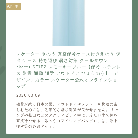
AI記事
スケーター 氷のう 真空保冷ケース付き氷のう 保
冷 ケース 持ち運び 暑さ対策 クールダウン
skater STIB2 スモーキーブルー【保冷 ステンレ
ス 氷嚢 通勤 通学 アウトドア ひょうのう】: デ
ザイン／カラー|スケーター公式オンラインショ
ップ
2026.08.09
猛暑が続く日本の夏、アウトドアやレジャーを快適に楽
しむためには、効果的な暑さ対策が欠かせません。 キャ
ンプや登山などのアクティビティ中に、冷たい氷で体を
直接冷やせる「氷のう（アイシングバッグ）」は、熱中
症対策の必須アイテ...