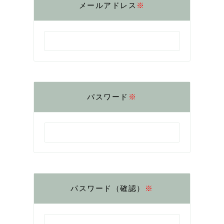
メールアドレス
※
パスワード
※
パスワード（確認）
※