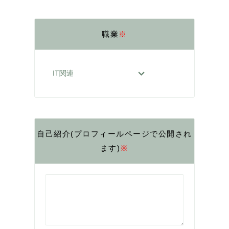
職業
※
自己紹介(プロフィールページで公開され
ます)
※