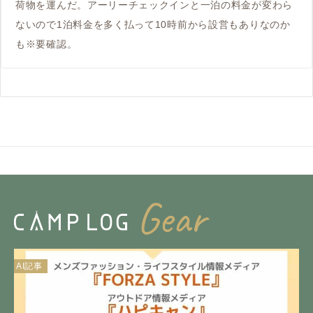
荷物を運んだ。アーリーチェックインと一泊の料金が変わら
ないので1泊料金を多く払って10時前から設営もありなのか
も※要確認。
AI記事