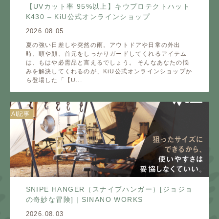
【UVカット率 95%以上】キウプロテクトハット
K430 – KiU公式オンラインショップ
2026.08.05
夏の強い日差しや突然の雨。アウトドアや日常の外出
時、頭や顔、首元をしっかりガードしてくれるアイテム
は、もはや必需品と言えるでしょう。 そんなあなたの悩
みを解決してくれるのが、KiU公式オンラインショップか
ら登場した「【U...
AI記事
SNIPE HANGER（スナイプハンガー）[ジョジョ
の奇妙な冒険] | SINANO WORKS
2026.08.03